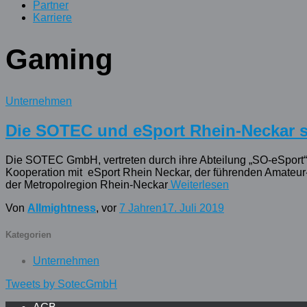
Unternehmen
Tweets by SotecGmbH
AGB
Impressum
Datenschutz
Cookie-Richtlinie
Hestia | Entwickelt von
ThemeIsle